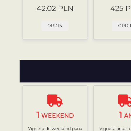
42.02 PLN
425 
ORDIN
ORDI
1
1
WEEKEND
A
Vigneta de weekend pana
Vigneta anuala 