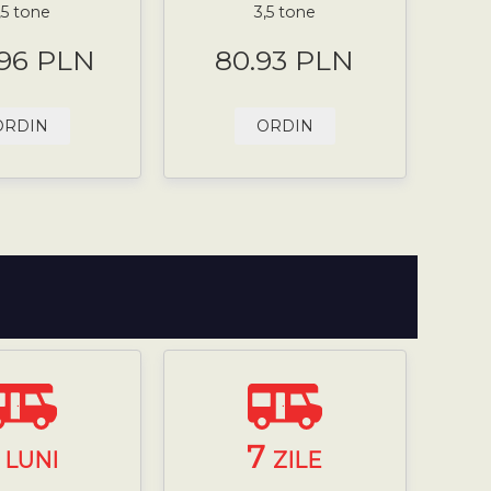
,5 tone
3,5 tone
.96 PLN
80.93 PLN
ORDIN
ORDIN
3
7
LUNI
ZILE