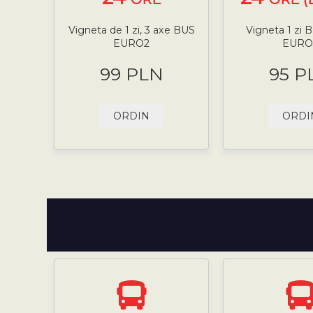
Vigneta de 1 zi, 3 axe BUS
Vigneta 1 zi 
EURO2
EURO
99 PLN
95 P
ORDIN
ORDI