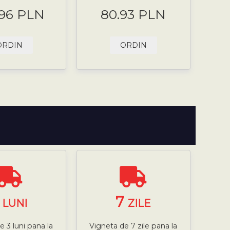
.96 PLN
80.93 PLN
ORDIN
ORDIN
3
7
LUNI
ZILE
e 3 luni pana la
Vigneta de 7 zile pana la