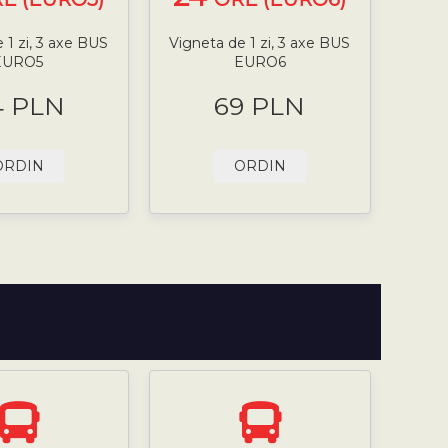
 1 zi, 3 axe BUS
Vigneta de 1 zi, 3 axe BUS
EURO5
EURO6
4 PLN
69 PLN
ORDIN
ORDIN