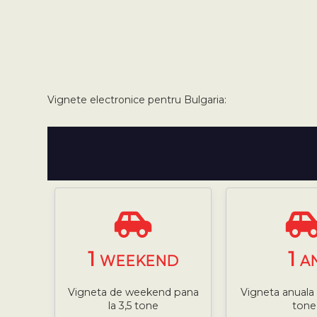
Vignete electronice pentru Bulgaria:
1
1
WEEKEND
A
Vigneta de weekend pana
Vigneta anuala 
la 3,5 tone
tone