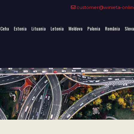
customer@winieta-onlin
 Ceha
Estonia
Lituania
Letonia
Moldova
Polonia
România
Slova