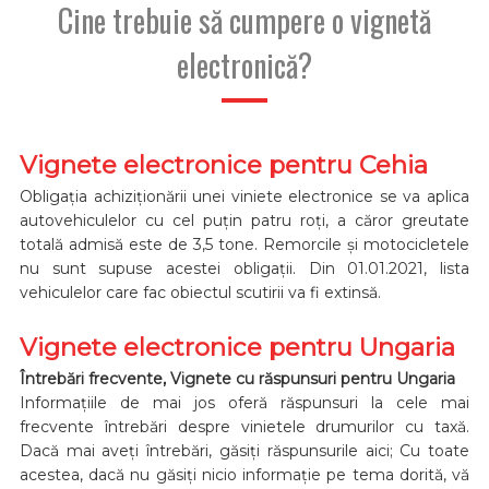
Cine trebuie să cumpere o vignetă
electronică?
Vignete electronice pentru Cehia
Obligația achiziționării unei viniete electronice se va aplica
autovehiculelor cu cel puțin patru roți, a căror greutate
totală admisă este de 3,5 tone. Remorcile și motocicletele
nu sunt supuse acestei obligații. Din 01.01.2021, lista
vehiculelor care fac obiectul scutirii va fi extinsă.
Vignete electronice pentru Ungaria
Întrebări frecvente, Vignete cu răspunsuri pentru Ungaria
Informațiile de mai jos oferă răspunsuri la cele mai
frecvente întrebări despre vinietele drumurilor cu taxă.
Dacă mai aveți întrebări, găsiți răspunsurile aici; Cu toate
acestea, dacă nu găsiți nicio informație pe tema dorită, vă