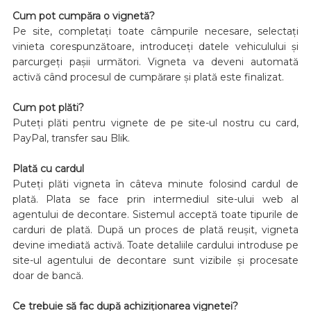
Cum pot cumpăra o vignetă?
Pe site, completați toate câmpurile necesare, selectați
vinieta corespunzătoare, introduceți datele vehiculului și
parcurgeți pașii următori. Vigneta va deveni automată
activă când procesul de cumpărare și plată este finalizat.
Cum pot plăti?
Puteți plăti pentru vignete de pe site-ul nostru cu card,
PayPal, transfer sau Blik.
Plată cu cardul
Puteți plăti vigneta în câteva minute folosind cardul de
plată. Plata se face prin intermediul site-ului web al
agentului de decontare. Sistemul acceptă toate tipurile de
carduri de plată. După un proces de plată reușit, vigneta
devine imediată activă. Toate detaliile cardului introduse pe
site-ul agentului de decontare sunt vizibile și procesate
doar de bancă.
Ce trebuie să fac după achiziționarea vignetei?