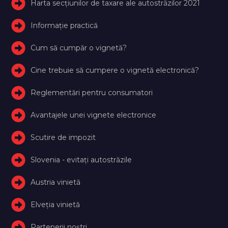
Harta secțiunilor de taxare ale autostrăzilor 2021
Informație practică
Cum să cumpăr o vignetă?
Cine trebuie să cumpere o vignetă electronică?
Reglementări pentru consumatori
Avantajele unei vignete electronice
Scutire de impozit
Slovenia - evitați autostrăzile
Austria vinietă
Elveţia vinietă
Partenerii noștri