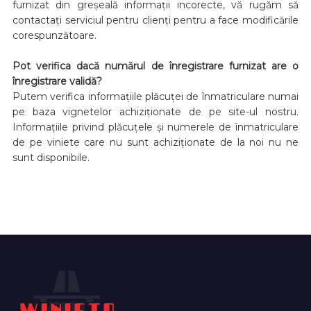
furnizat din greșeală informații incorecte, vă rugăm să
contactați serviciul pentru clienți pentru a face modificările
corespunzătoare.
Pot verifica dacă numărul de înregistrare furnizat are o
înregistrare validă?
Putem verifica informațiile plăcuței de înmatriculare numai
pe baza vignetelor achiziționate de pe site-ul nostru.
Informațiile privind plăcuțele și numerele de înmatriculare
de pe viniete care nu sunt achiziționate de la noi nu ne
sunt disponibile.