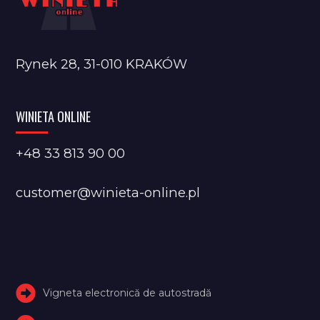
Rynek 28, 31-010 KRAKÓW
WINIETA ONLINE
+48 33 813 90 00
customer@winieta-online.pl
Vigneta electronică de autostradă