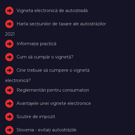
Vigneta electronică de autostradă
Harta secțiunilor de taxare ale autostrăzilor
2021
Informație practică
Cum să cumpăr o vignetă?
Cine trebuie să cumpere o vignetă
electronică?
Reglementări pentru consumatori
Avantajele unei vignete electronice
Scutire de impozit
Slovenia - evitați autostrăzile