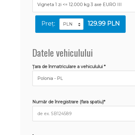
Preț:
129.99 PLN
Datele vehiculului
Țara de înmatriculare a vehiculului *
Număr de înregistrare (fara spatiu)*