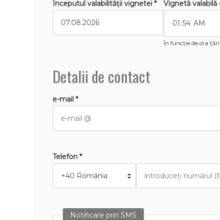
Începutul valabilităţii vignetei *
Vignetă valabilă 
În funcție de ora țăr
Detalii de contact
e-mail *
Telefon *
Notificare prin SMS