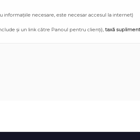
cu informațiile necesare, este necesar accesul la internet)
clude și un link către Panoul pentru clienți),
taxă suplimen