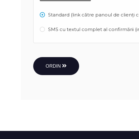
Standard (link către panoul de clienți 
SMS cu textul complet al confirmării (in
ORDIN