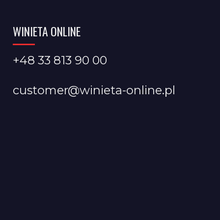
WINIETA ONLINE
+48 33 813 90 00
customer@winieta-online.pl