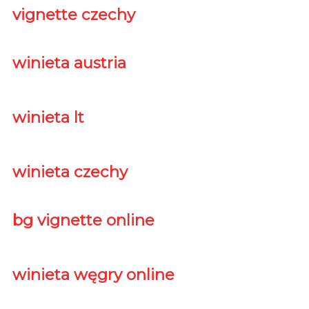
vignette czechy
winieta austria
winieta lt
winieta czechy
bg vignette online
winieta węgry online