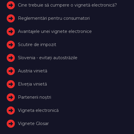
Cine trebuie să cumpere o vignetă electronică?
Reglementări pentru consumatori
Avantajele unei vignete electronice
Scutire de impozit
Slovenia - evitați autostrăzile
Austria vinietă
Elveţia vinietă
Partenerii noștri
Vigneta electronică
Vignete Glosar