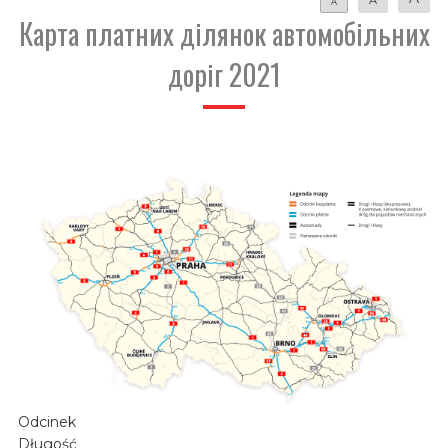
A
Карта платних ділянок автомобільних
доріг 2021
Odcinek
Długość