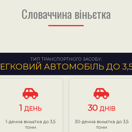
Словаччина віньєтка
ТИП ТРАНСПОРТНОГО ЗАСОБУ:
ЕГКОВИЙ АВТОМОБІЛЬ ДО 3,
1
30
ДЕНЬ
ДНІВ
1-денна віньєтка до 3,5
30-денна віньєтка до 3,5
тонн
тонн