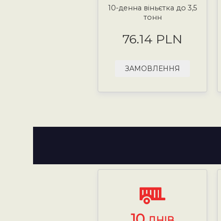
10-денна віньєтка до 3,5
тонн
76.14 PLN
ЗАМОВЛЕННЯ
10
ДНІВ