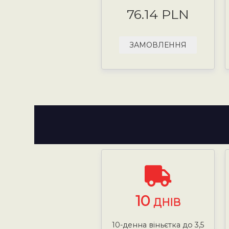
76.14 PLN
ЗАМОВЛЕННЯ
10
ДНІВ
10-денна віньєтка до 3,5