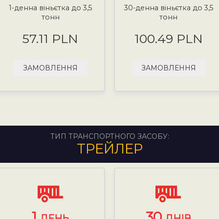
1-денна віньєтка до 3,5
30-денна віньєтка до 3,5
тонн
тонн
57.11 PLN
100.49 PLN
ЗАМОВЛЕННЯ
ЗАМОВЛЕННЯ
ТИП ТРАНСПОРТНОГО ЗАСОБУ:
ТРЕЙЛЕР
1
30
ДЕНЬ
ДНІВ