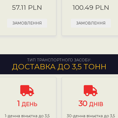
57.11 PLN
100.49 PLN
ЗАМОВЛЕННЯ
ЗАМОВЛЕННЯ
ТИП ТРАНСПОРТНОГО ЗАСОБУ:
ДОСТАВКА ДО 3,5 ТОНН
1
30
ДЕНЬ
ДНІВ
1-денна віньєтка до 3,5
30-денна віньєтка до 3,5