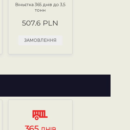
Віньєтка 365 днів до 3,5
тонн
507.6 PLN
ЗАМОВЛЕННЯ
365
ДНІВ