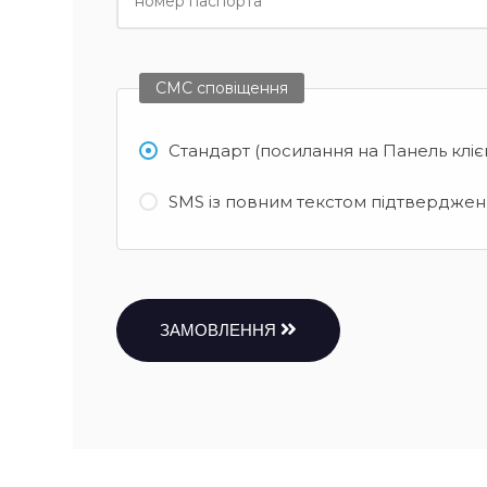
СМС сповіщення
Стандарт (посилання на Панель кліє
SMS із повним текстом підтвердженн
ЗАМОВЛЕННЯ