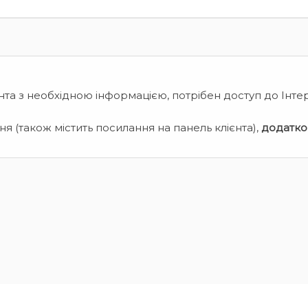
нта з необхідною інформацією, потрібен доступ до Інте
я (також містить посилання на панель клієнта),
додатко