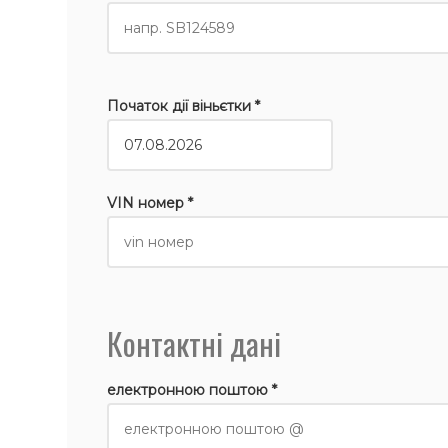
Початок дії віньєтки *
VIN номер *
Контактні дані
електронною поштою *