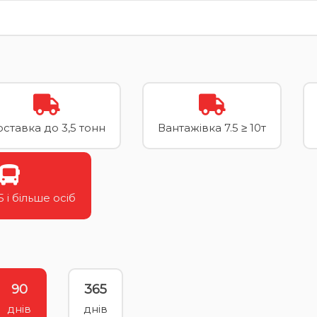
ставка до 3,5 тонн
Вантажівка 7.5 ≥ 10т
 і більше осіб
90
365
днів
днів