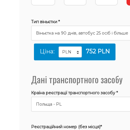
Тип віньєтки *
Ціна:
752 PLN
Дані транспортного засобу
Країна реєстрації транспортного засобу *
Реєстраційний номер (без місця)*