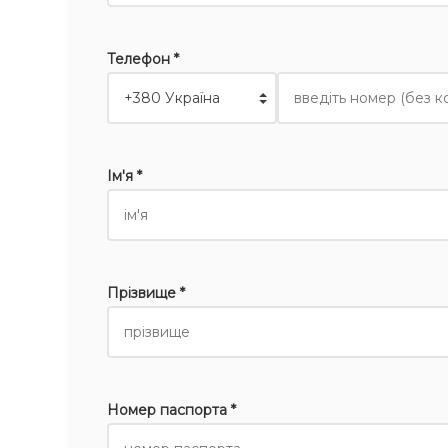
Телефон *
Ім'я *
Прізвище *
Номер паспорта *