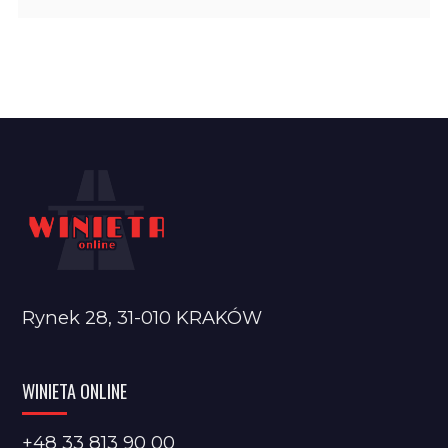
Rynek 28, 31-010 KRAKÓW
WINIETA ONLINE
+48 33 813 90 00