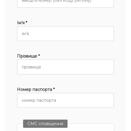
Ім'я *
Прізвище *
Номер паспорта *
СМС сповіщення