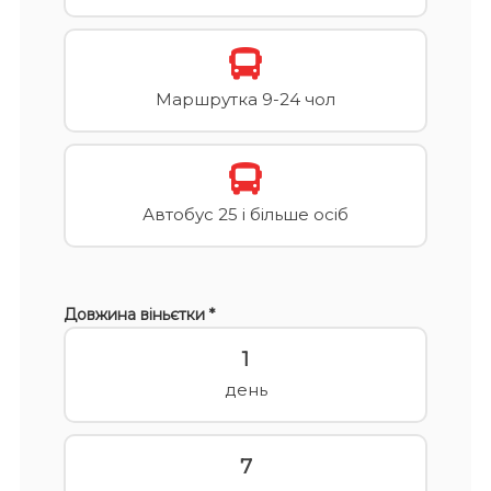
Маршрутка 9-24 чол
Автобус 25 і більше осіб
Довжина віньєтки *
1
день
7