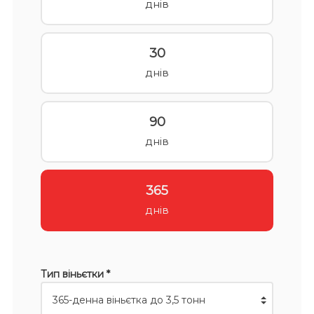
днів
30
днів
90
днів
365
днів
Тип віньєтки *