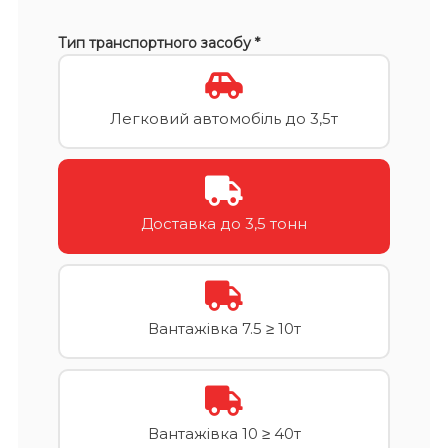
Тип транспортного засобу *
Легковий автомобіль до 3,5т
Доставка до 3,5 тонн
Вантажівка 7.5 ≥ 10т
Вантажівка 10 ≥ 40т