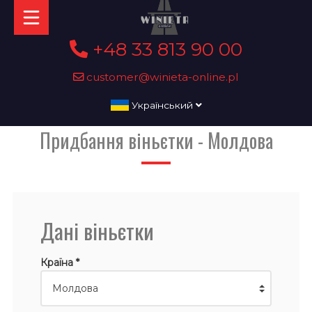
+48 33 813 90 00
customer@winieta-online.pl
Український
Придбання віньєтки - Молдова
Дані віньєтки
Країна *