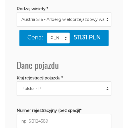
Rodzaj winiety *
Cena:
511.31 PLN
Dane pojazdu
Kraj rejestracji pojazdu *
Numer rejestracyjny (bez spacji)*