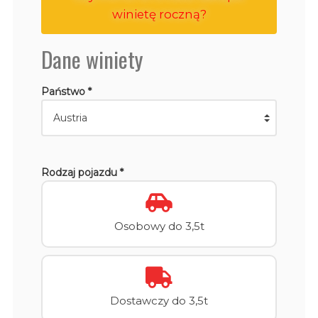
winietę roczną?
Dane winiety
Państwo *
Rodzaj pojazdu *
Osobowy do 3,5t
Dostawczy do 3,5t