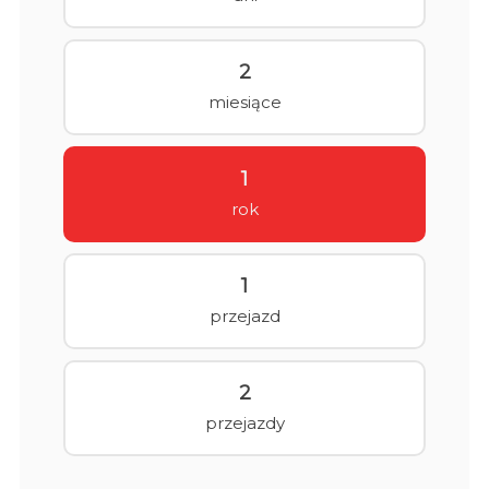
2
miesiące
1
rok
1
przejazd
2
przejazdy