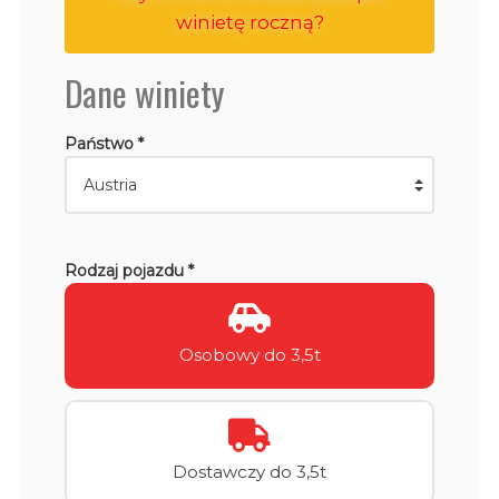
winietę roczną?
Dane winiety
Państwo *
Rodzaj pojazdu *
Osobowy do 3,5t
Dostawczy do 3,5t