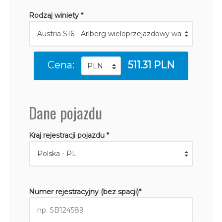
Rodzaj winiety *
Cena:
511.31 PLN
Dane pojazdu
Kraj rejestracji pojazdu *
Numer rejestracyjny (bez spacji)*