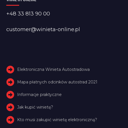
+48 33 813 90 00
customer@winieta-online.pl
Elektroniczna Winieta Autostradowa
Mapa płatnych odcinków autostrad 2021
Informacje praktyczne
Jak kupić winietę?
Kto musi zakupić winietę elektroniczną?