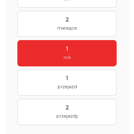
2
miesiące
1
rok
1
przejazd
2
przejazdy