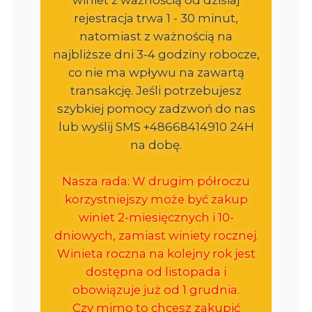
rejestracja trwa 1 - 30 minut,
natomiast z ważnością na
najbliższe dni 3-4 godziny robocze,
co nie ma wpływu na zawartą
transakcję. Jeśli potrzebujesz
szybkiej pomocy zadzwoń do nas
lub wyślij SMS +48668414910 24H
na dobę.
Nasza rada: W drugim półroczu
korzystniejszy może być zakup
winiet 2-miesięcznych i 10-
dniowych, zamiast winiety rocznej.
Winieta roczna na kolejny rok jest
dostępna od listopada i
obowiązuje już od 1 grudnia.
Czy mimo to chcesz zakupić