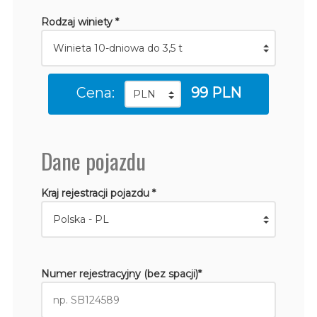
Rodzaj winiety *
Cena:
99 PLN
Dane pojazdu
Kraj rejestracji pojazdu *
Numer rejestracyjny (bez spacji)*