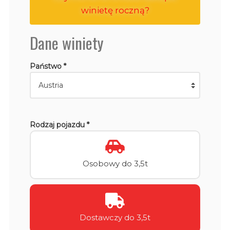
winietę roczną?
Dane winiety
Państwo *
Rodzaj pojazdu *
Osobowy do 3,5t
Dostawczy do 3,5t