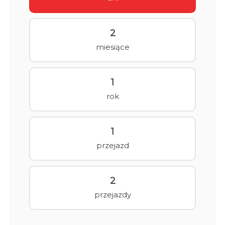
2
miesiące
1
rok
1
przejazd
2
przejazdy