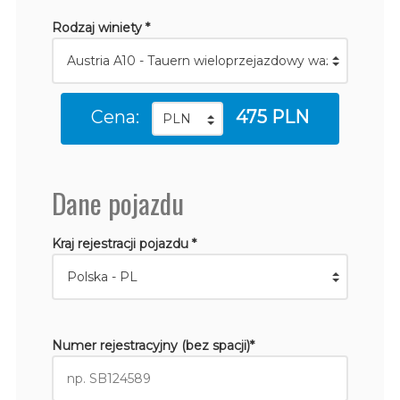
Rodzaj winiety *
Cena:
475 PLN
Dane pojazdu
Kraj rejestracji pojazdu *
Numer rejestracyjny (bez spacji)*