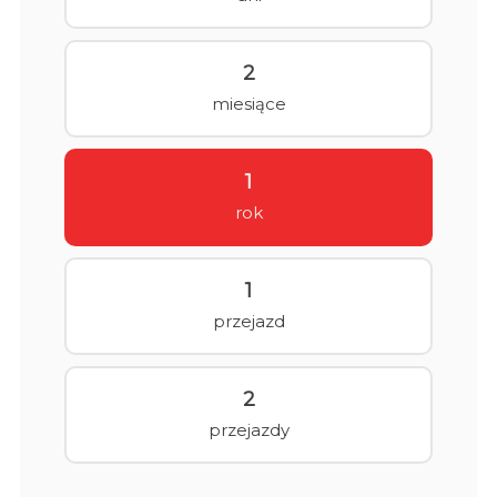
2
miesiące
1
rok
1
przejazd
2
przejazdy