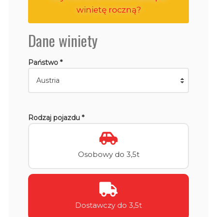
winietę roczną?
Dane winiety
Państwo *
Rodzaj pojazdu *
Osobowy do 3,5t
Dostawczy do 3,5t