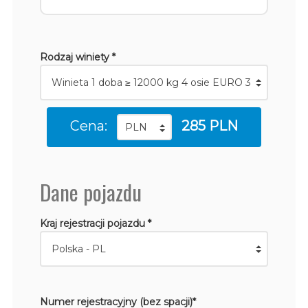
Rodzaj winiety *
Cena:
285 PLN
Dane pojazdu
Kraj rejestracji pojazdu *
Numer rejestracyjny (bez spacji)*