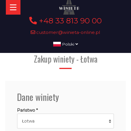
+48 33 813 90 00
customer@winieta-online.pl
Polski
Zakup winiety - Łotwa
Dane winiety
Państwo *