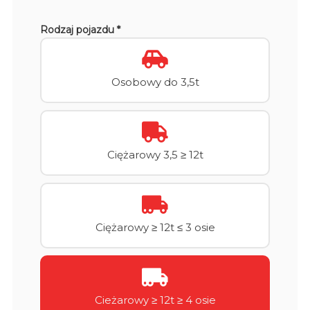
Rodzaj pojazdu *
Osobowy do 3,5t
Ciężarowy 3,5 ≥ 12t
Ciężarowy ≥ 12t ≤ 3 osie
Cieżarowy ≥ 12t ≥ 4 osie