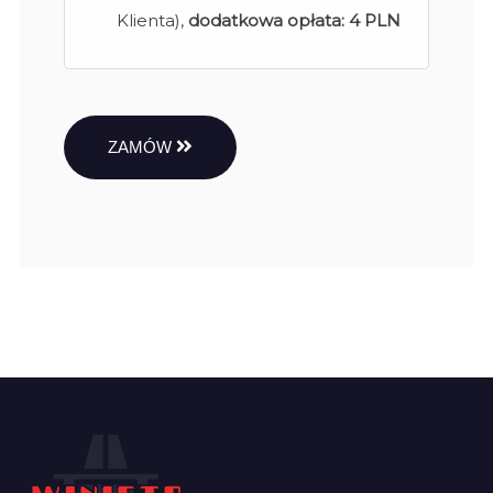
Klienta),
dodatkowa opłata:
4 PLN
ZAMÓW