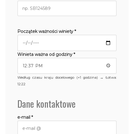
Początek ważności winiety *
Winieta ważna od godziny *
Według czasu kraju docelowego (+1 godzina) →
Łotwa
:
12:22
Dane kontaktowe
e-mail *