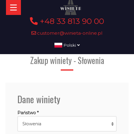
+48 33 813 90 00
customer@winieta-online.pl
Polski
Zakup winiety - Słowenia
Dane winiety
Państwo *