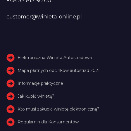
+48 33 813 90 00
customer@winieta-online.pl
Elektroniczna Winieta Autostradowa
Mapa płatnych odcinków autostrad 2021
Informacje praktyczne
Jak kupić winietę?
Kto musi zakupić winietę elektroniczną?
Regulamin dla Konsumentów