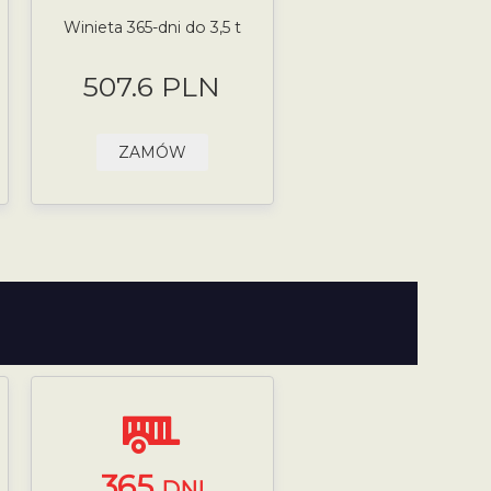
Winieta 365-dni do 3,5 t
507.6 PLN
ZAMÓW
365
DNI