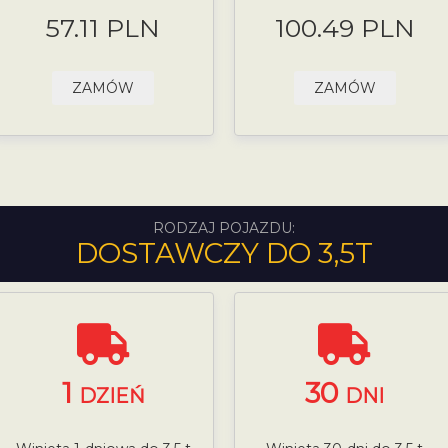
57.11 PLN
100.49 PLN
ZAMÓW
ZAMÓW
RODZAJ POJAZDU:
DOSTAWCZY DO 3,5T
1
30
DZIEŃ
DNI