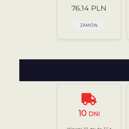
76.14 PLN
ZAMÓW
10
DNI