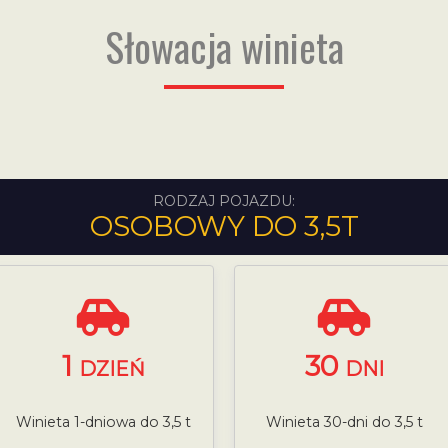
Słowacja winieta
RODZAJ POJAZDU:
OSOBOWY DO 3,5T
1
30
DZIEŃ
DNI
Winieta 1-dniowa do 3,5 t
Winieta 30-dni do 3,5 t