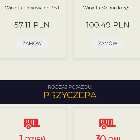
Winieta 1-dniowa do 3,5 t
Winieta 30-dni do 3,5 t
57.11 PLN
100.49 PLN
ZAMÓW
ZAMÓW
RODZAJ POJAZDU:
PRZYCZEPA
1
30
DZIEŃ
DNI