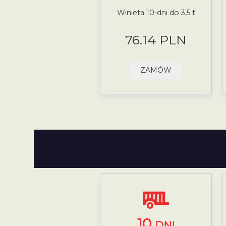
Winieta 10-dni do 3,5 t
76.14 PLN
ZAMÓW
10
DNI