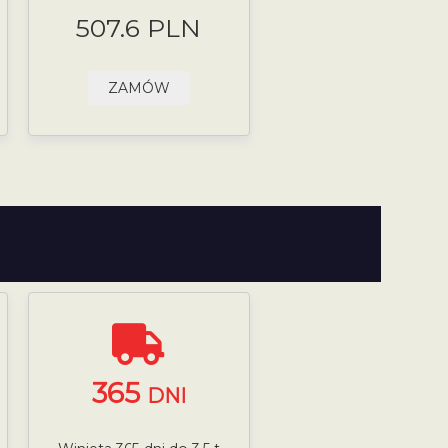
507.6 PLN
ZAMÓW
365
DNI