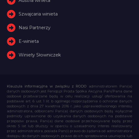
Austria winieta
Szwajcaria winieta
Nasi Partnerzy
E-winieta
Winiety Słowniczek
Klauzula informacyjna w związku z RODO
administratorem Pani(a)
danych osobowych jest Feniqs.pl Prosta Spółka Akcyjna. Pani/Pana dane
osobowe przetwarzane będą w celu realizacji usług/ ofertowania na
podstawie art. 6 ust. 1 lit. b ogólnego rozporządzenia o ochronie danych
osobowych z dnia 27 kwietnia 2016 r. jako usprawiedliwionego interesu
administratora, odbiorcami Pani(a) danych osobowych będą wyłącznie
podmioty uprawnione do uzyskania danych osobowych na podstawie
przepisów prawa, Pani(a) dane osobowe przechowywane będą przez
okres 5 lat lub dłuższy w oparciu o uzasadniony interes realizowany
przez administratora, posiada Pan(i) prawo do żądania od administratora
dostępu do danych osobowych, prawo do ich sprostowania usunięcia lub